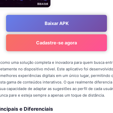
Baixar APK
Cadastre-se agora
como uma solução completa e inovadora para quem busca ent
retamente no dispositivo móvel. Este aplicativo foi desenvolvid
s melhores experiências digitais em um único lugar, permitindo 
sta gama de conteúdos interativos. O que realmente diferenci
sua capacidade de adaptar as sugestões ao perfil de cada usuár
unca pare e esteja sempre a apenas um toque de distância.
ncipais e Diferenciais