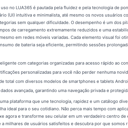
 uso no LUA365 é pautada pela fluidez e pela tecnologia de p
ário (UI) intuitiva e minimalista, até mesmo os novos usuários
tegorias sem qualquer dificuldade. O desempenho é um dos pil
mpos de carregamento extremamente reduzidos e uma estabil
mesmo em redes móveis variadas. Cada elemento visual foi oti
onsumo de bateria seja eficiente, permitindo sessões prolongad
eligente com categorias organizadas para acesso rápido ao co
tificações personalizadas para você não perder nenhuma novi
de total com diversos modelos de smartphones e tablets Andro
dados avançada, garantindo uma navegação privada e protegida
uma plataforma que une tecnologia, rapidez e um catálogo diver
ha ideal para o seu cotidiano. Não perca mais tempo com aplica
xe agora e transforme seu celular em um verdadeiro centro de
se a milhares de usuários satisfeitos e descubra por que somos 